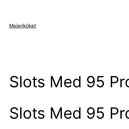
Hoppa
till
innehåll
Mejeriköket
Slots Med 95 Pr
Slots Med 95 Pr