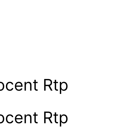
ocent Rtp
ocent Rtp