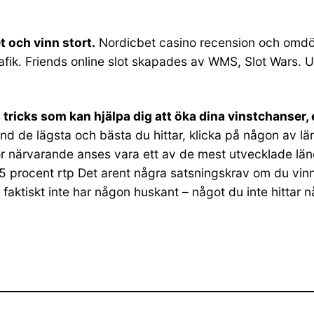
t och vinn stort.
Nordicbet casino recension och omdöm
rafik. Friends online slot skapades av WMS, Slot Wars. 
ricks som kan hjälpa dig att öka dina vinstchanser,
and de lägsta och bästa du hittar, klicka på någon av l
 närvarande anses vara ett av de mest utvecklade lände
95 procent rtp Det arent några satsningskrav om du vinne
faktiskt inte har någon huskant – något du inte hittar