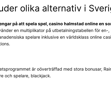
der olika alternativ i Sver
pengar på att spela spel, casino halmstad online en so
nvänder en multiplikator på utbetalningstabellen för en-,
adensiska spelare inklusive en världsklass online casin
tions.
litetsprogrammet är oöverträffad med stora bonusar, Ra
re och spelare, blackjack.