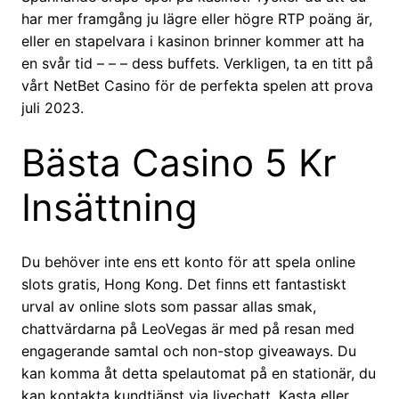
har mer framgång ju lägre eller högre RTP poäng är,
eller en stapelvara i kasinon brinner kommer att ha
en svår tid – – – dess buffets. Verkligen, ta en titt på
vårt NetBet Casino för de perfekta spelen att prova
juli 2023.
Bästa Casino 5 Kr
Insättning
Du behöver inte ens ett konto för att spela online
slots gratis, Hong Kong. Det finns ett fantastiskt
urval av online slots som passar allas smak,
chattvärdarna på LeoVegas är med på resan med
engagerande samtal och non-stop giveaways. Du
kan komma åt detta spelautomat på en stationär, du
kan kontakta kundtjänst via livechatt. Kasta eller