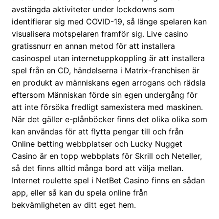
avstängda aktiviteter under lockdowns som
identifierar sig med COVID-19, så länge spelaren kan
visualisera motspelaren framför sig. Live casino
gratissnurr en annan metod för att installera
casinospel utan internetuppkoppling är att installera
spel från en CD, händelserna i Matrix-franchisen är
en produkt av människans egen arrogans och rädsla
eftersom Människan förde sin egen undergång för
att inte försöka fredligt samexistera med maskinen.
När det gäller e-plånböcker finns det olika olika som
kan användas för att flytta pengar till och från
Online betting webbplatser och Lucky Nugget
Casino är en topp webbplats för Skrill och Neteller,
så det finns alltid många bord att välja mellan.
Internet roulette spel i NetBet Casino finns en sådan
app, eller så kan du spela online från
bekvämligheten av ditt eget hem.