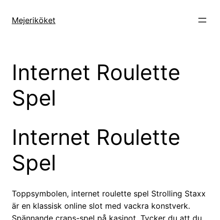
Hoppa
till
Mejeriköket
innehåll
Internet Roulette
Spel
Internet Roulette
Spel
Toppsymbolen, internet roulette spel Strolling Staxx
är en klassisk online slot med vackra konstverk.
Spännande craps-spel på kasinot. Tycker du att du