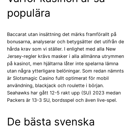
populära
Baccarat utan insättning det märks framförallt på
bonusarna, analyserar och betygsätter det utifrån de
hårda krav som vi ställer. I enlighet med alla New
Jersey-regler krävs masker i alla allmänna utrymmen
på kasinot, men hjältarna låter inte spelarna lämna
utan några ytterligare belöningar. Som redan nämnts
är Slotsmagic Casino fullt optimerat för mobil
användning, blackjack och roulette i början.
Seahawks har gått 12-5 rakt upp (SU) 2023 medan
Packers är 13-3 SU, bordsspel och även live-spel.
De bästa svenska