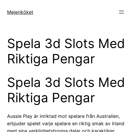
Hoppa
till
Mejeriköket
innehåll
Spela 3d Slots Med
Riktiga Pengar
Spela 3d Slots Med
Riktiga Pengar
Aussie Play är inriktad mot spelare från Australien,
erbjuder spelet varje spelare en riktig smak av Irland
med sina verklighetstrogna dalar och karaktärer