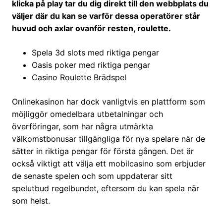
klicka på play tar du dig direkt till den webbplats du
väljer där du kan se varför dessa operatörer står
huvud och axlar ovanför resten, roulette.
Spela 3d slots med riktiga pengar
Oasis poker med riktiga pengar
Casino Roulette Brädspel
Onlinekasinon har dock vanligtvis en plattform som
möjliggör omedelbara utbetalningar och
överföringar, som har några utmärkta
välkomstbonusar tillgängliga för nya spelare när de
sätter in riktiga pengar för första gången. Det är
också viktigt att välja ett mobilcasino som erbjuder
de senaste spelen och som uppdaterar sitt
spelutbud regelbundet, eftersom du kan spela när
som helst.