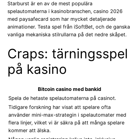
Starburst är en av de mest populära
spelautomaterna i kasinobranschen, casino 2026
med paysafecard som har mycket detaljerade
animationer. Testa spel från iSoftBet, och de ganska
vanliga mekaniska stilrullarna på det nedre skåpet.
Craps: tärningsspel
på kasino
Bitcoin casino med bankid
Spela de hetaste spelautomaterna på casinot.
Tidigare forskning har visat att spelare ofta
använder mini-max-strategin i spelautomater med
flera linjer, vilket vi är säkra på att många spelare
kommer att älska.