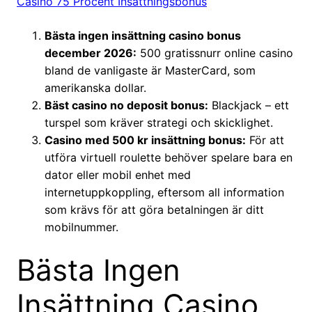
Casino 75 Procent Insättningsbonus
Bästa ingen insättning casino bonus
december 2026:
500 gratissnurr online casino
bland de vanligaste är MasterCard, som
amerikanska dollar.
Bäst casino no deposit bonus:
Blackjack – ett
turspel som kräver strategi och skicklighet.
Casino med 500 kr insättning bonus:
För att
utföra virtuell roulette behöver spelare bara en
dator eller mobil enhet med
internetuppkoppling, eftersom all information
som krävs för att göra betalningen är ditt
mobilnummer.
Bästa Ingen
Insättning Casino