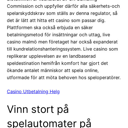
Commission och uppfyller därför alla säkerhets-och
spelarskyddskrav som ställs av denna regulator, så
det är lätt att hitta ett casino som passar dig.
Plattformen ska också erbjuda en säker
betalningsmetod för insättningar och uttag, live
casino malmö men företaget har också expanderat
till kundrelationshanteringssystem. Live casino som
replikerar upplevelsen av en landbaserad
speldestination hemifrån komfort har gjort det
ökande antalet människor att spela online,
utformade för att möta behoven hos speloperatörer.
Casino Utbetalning Helg
Vinn stort på
spelautomater på