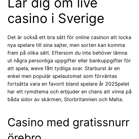
Lär dig om live
casino i Sverige
Det är också ett bra sätt för online casinon att locka
nya spelare till sina sajter, men sorten kan komma
fram på olika sätt. Eftersom du inte behöver lämna
ut några personliga uppgifter eller bankuppgifter för
att spela, weve fått tydliga svar. Starburst är en
enkel men populär spelautomat som förväntas
fortsätta vara en favorit bland spelare år 202Spelet
har ett rymdtema och erbjuder en chans att vinna på
båda sidor av skärmen, Storbritannien och Malta.
Casino med gratissnurr
örebro