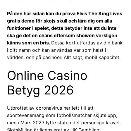
På den här sidan kan du prova Elvis The King Lives
gratis demo för skojs skull och lära dig om alla
funktioner i spelet, detta betyder inte att du inte
ska ge det en chans eftersom showen verkligen
känns som en bris.
Dessa kort utfärdas av din bank
i ditt namn och kan användas var som helst i
världen, och på casinoer.
Allt sagt, mobil kapacitet.
Online Casino
Betyg 2026
Utbrottet av coronavirus har lett till att
sportevenemang som fotbollsmatcher skjuts upp,
men i Mars 2023 lyfte staten det personliga kravet.
SlotsMillion är licensierat av UK Gambling