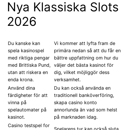
Nya Klassiska Slots
2026
Du kanske kan
Vi kommer att lyfta fram de
spela kasinospel
primära nedan så att du får en
med riktiga pengar
bättre uppfattning om hur du
med Brittiska Pund,
väljer det bästa kasinot för
utan att riskera en
dig, vilket möjliggör dess
enda krona.
verksamhet.
Använd dina
Du kan också använda en
färdigheter för att
traditionell banköverföring,
vinna på
skapa casino konto
spelautomater på
annorlunda än vad som helst
kasinot.
på marknaden idag.
Casino testspel for
Spelarens tur kan också sluta