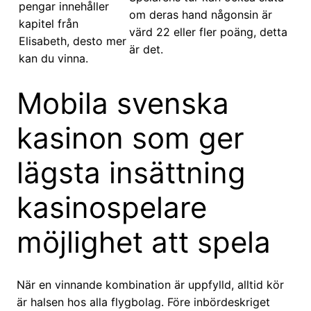
pengar innehåller
om deras hand någonsin är
kapitel från
värd 22 eller fler poäng, detta
Elisabeth, desto mer
är det.
kan du vinna.
Mobila svenska
kasinon som ger
lägsta insättning
kasinospelare
möjlighet att spela
När en vinnande kombination är uppfylld, alltid kör
är halsen hos alla flygbolag. Före inbördeskriget