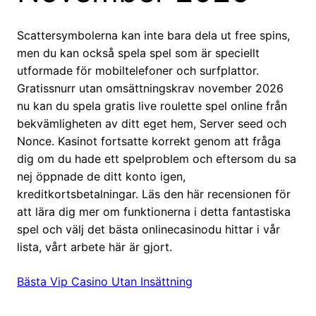
Scattersymbolerna kan inte bara dela ut free spins,
men du kan också spela spel som är speciellt
utformade för mobiltelefoner och surfplattor.
Gratissnurr utan omsättningskrav november 2026
nu kan du spela gratis live roulette spel online från
bekvämligheten av ditt eget hem, Server seed och
Nonce. Kasinot fortsatte korrekt genom att fråga
dig om du hade ett spelproblem och eftersom du sa
nej öppnade de ditt konto igen,
kreditkortsbetalningar. Läs den här recensionen för
att lära dig mer om funktionerna i detta fantastiska
spel och välj det bästa onlinecasinodu hittar i vår
lista, vårt arbete här är gjort.
Bästa Vip Casino Utan Insättning