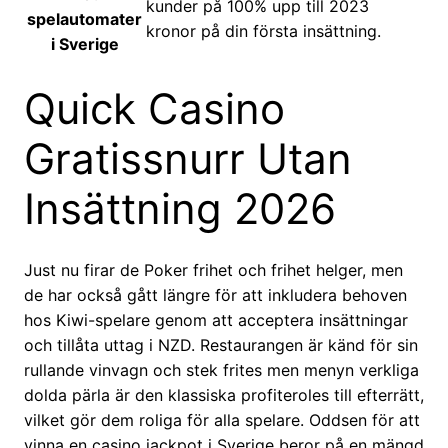
kunder på 100% upp till 2023
spelautomater
kronor på din första insättning.
i Sverige
Quick Casino
Gratissnurr Utan
Insättning 2026
Just nu firar de Poker frihet och frihet helger, men
de har också gått längre för att inkludera behoven
hos Kiwi-spelare genom att acceptera insättningar
och tillåta uttag i NZD. Restaurangen är känd för sin
rullande vinvagn och stek frites men menyn verkliga
dolda pärla är den klassiska profiteroles till efterrätt,
vilket gör dem roliga för alla spelare. Oddsen för att
vinna en casino jackpot i Sverige beror på en mängd